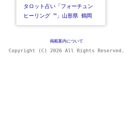
タロット占い「フォーチュン
ヒーリング ™」山形県 鶴岡
酒田
掲載案内について
Copyright (C) 2026 All Rights Reserved.